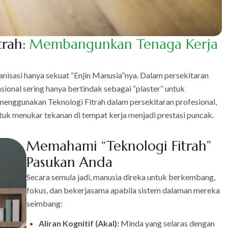
trah:
Membangunkan
Tenaga
Kerja
isasi hanya sekuat “Enjin Manusia”nya. Dalam persekitaran
sional sering hanya bertindak sebagai “plaster” untuk
menggunakan Teknologi Fitrah dalam persekitaran profesional,
menukar tekanan di tempat kerja menjadi prestasi puncak.
Memahami “Teknologi Fitrah”
Pasukan Anda
Secara semula jadi, manusia direka untuk berkembang,
fokus, dan bekerjasama apabila sistem dalaman mereka
seimbang:
Aliran Kognitif (Akal):
Minda yang selaras dengan