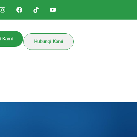
i Kami
Hubungi Kami