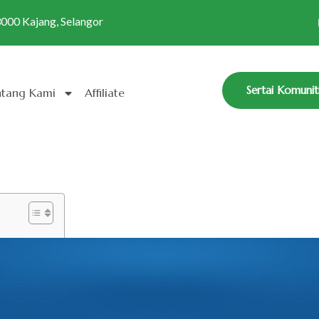
3000 Kajang, Selangor
Sertai Komunit
ntang Kami
Affiliate
estasi Tinggi