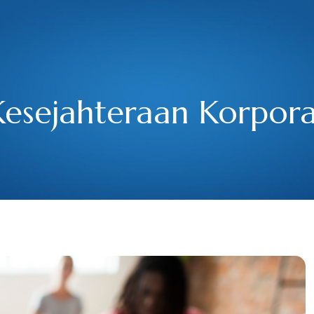
angor
Kesejahteraan Korpora