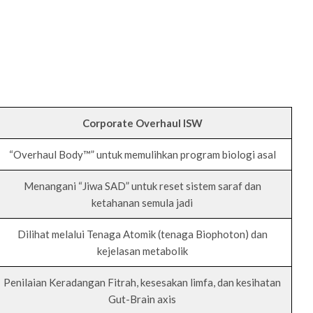
Corporate Overhaul ISW
“Overhaul Body™” untuk memulihkan program biologi asal
Menangani “Jiwa SAD” untuk reset sistem saraf dan
ketahanan semula jadi
Dilihat melalui Tenaga Atomik (tenaga Biophoton) dan
kejelasan metabolik
Penilaian Keradangan Fitrah, kesesakan limfa, dan kesihatan
Gut-Brain axis