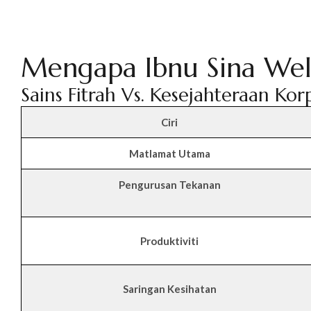
Mengapa Ibnu Sina We
Sains Fitrah Vs. Kesejahteraan Ko
Ciri
Matlamat Utama
Pengurusan Tekanan
Produktiviti
Saringan Kesihatan