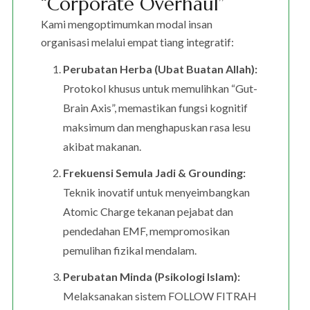
“Corporate Overhaul”
Kami mengoptimumkan modal insan
organisasi melalui empat tiang integratif:
Perubatan Herba (Ubat Buatan Allah):
Protokol khusus untuk memulihkan “Gut-
Brain Axis”, memastikan fungsi kognitif
maksimum dan menghapuskan rasa lesu
akibat makanan.
Frekuensi Semula Jadi & Grounding:
Teknik inovatif untuk menyeimbangkan
Atomic Charge tekanan pejabat dan
pendedahan EMF, mempromosikan
pemulihan fizikal mendalam.
Perubatan Minda (Psikologi Islam):
Melaksanakan sistem FOLLOW FITRAH