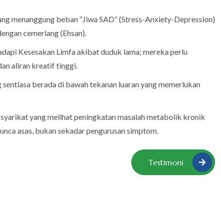
ang menanggung beban “Jiwa SAD” (Stress-Anxiety-Depression)
dengan cemerlang (Ehsan).
dapi Kesesakan Limfa akibat duduk lama; mereka perlu
 aliran kreatif tinggi.
 sentiasa berada di bawah tekanan luaran yang memerlukan
syarikat yang melihat peningkatan masalah metabolik kronik
unca asas, bukan sekadar pengurusan simptom.
Testimoni