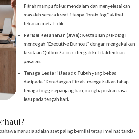
Fitrah mampu fokus mendalam dan menyelesaikan
masalah secara kreatif tanpa “brain fog” akibat
tekanan metabolik.
Perisai Ketahanan (Jiwa):
Kestabilan psikologi
mencegah “Executive Burnout” dengan mengekalkan
keadaan Qalbun Salim di tengah ketidaktentuan
pasaran.
Tenaga Lestari (Jasad):
Tubuh yang bebas
daripada “Keradangan Fitrah” mengekalkan tahap
tenaga tinggi sepanjang hari, menghapuskan rasa
lesu pada tengah hari.
rhaul?
bahawa manusia adalah aset paling bernilai tetapi melihat tanda-